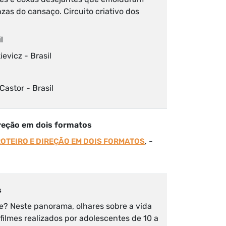
zas do cansaço. Circuito criativo dos
l
ievicz - Brasil
 Castor - Brasil
direção em dois formatos
, -
ROTEIRO E DIREÇÃO EM DOIS FORMATOS
s
e? Neste panorama, olhares sobre a vida
 filmes realizados por adolescentes de 10 a