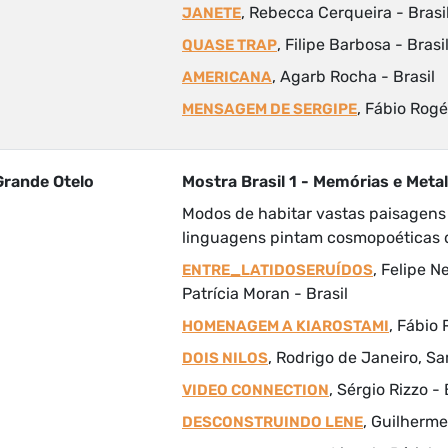
, Rebecca Cerqueira - Brasi
JANETE
, Filipe Barbosa - Brasi
QUASE TRAP
, Agarb Rocha - Brasil
AMERICANA
, Fábio Rogé
MENSAGEM DE SERGIPE
Grande Otelo
Mostra Brasil 1 - Memórias e Met
Modos de habitar vastas paisagens
linguagens pintam cosmopoéticas 
, Felipe N
ENTRE_LATIDOSERUÍDOS
Patrícia Moran - Brasil
, Fábio
HOMENAGEM A KIAROSTAMI
, Rodrigo de Janeiro, Sa
DOIS NILOS
, Sérgio Rizzo - 
VIDEO CONNECTION
, Guilherme
DESCONSTRUINDO LENE