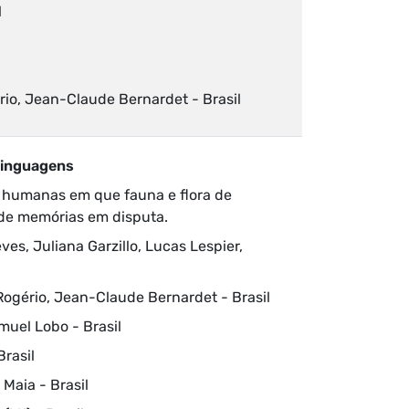
l
l
rio, Jean-Claude Bernardet - Brasil
alinguagens
 humanas em que fauna e flora de
de memórias em disputa.
eves, Juliana Garzillo, Lucas Lespier,
 Rogério, Jean-Claude Bernardet - Brasil
muel Lobo - Brasil
Brasil
 Maia - Brasil