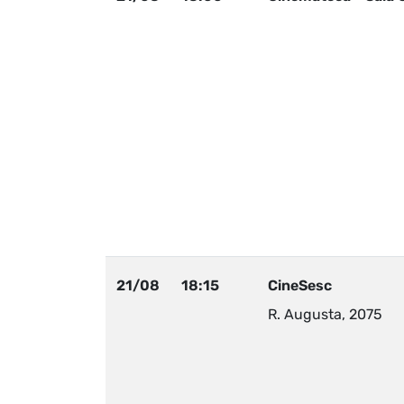
21/08
18:15
CineSesc
R. Augusta, 2075