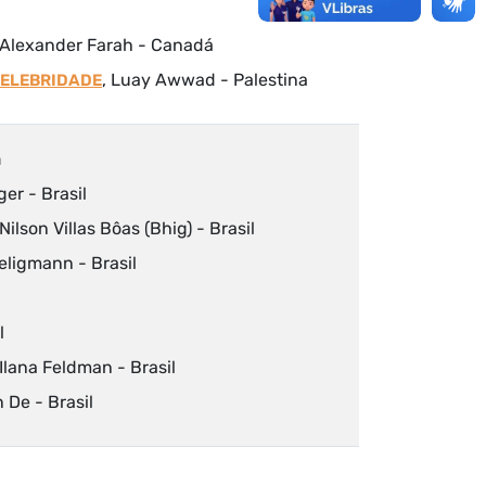
 Alexander Farah - Canadá
, Luay Awwad - Palestina
CELEBRIDADE
a
er - Brasil
 Nilson Villas Bôas (Bhig) - Brasil
eligmann - Brasil
l
Ilana Feldman - Brasil
n De - Brasil