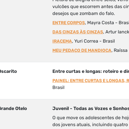
vulcões que escorrem antes das cin
desejos que zombam do falo.
, Mayra Costa - Brasi
ENTRE CORPOS
, Artur Ianck
DAS CINZAS ÀS CINZAS
, Yuri Correa - Brasil
IRACEMA
, Raíssa
MEU PEDAÇO DE MANDIOCA
Oscarito
Entre curtas e longas: roteiro e 
PAINEL: ENTRE CURTAS E LONGAS, 
Brasil
Grande Otelo
Juvenil - Todas as Vozes e Sonho
O que move os adolescentes de hoj
dos jovens atuais, incluindo quatro