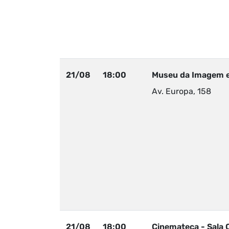
21/08
18:00
Museu da Imagem 
Av. Europa, 158
21/08
18:00
Cinemateca - Sala 