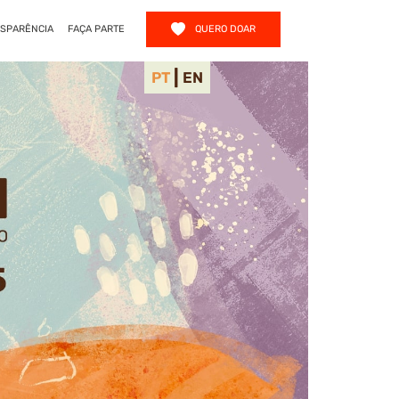
QUERO DOAR
SPARÊNCIA
FAÇA PARTE
|
PT
EN