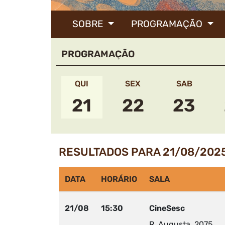
SOBRE
PROGRAMAÇÃO
PROGRAMAÇÃO
QUI
SEX
SAB
21
22
23
RESULTADOS PARA 21/08/202
DATA
HORÁRIO
SALA
21/08
15:30
CineSesc
R. Augusta, 2075