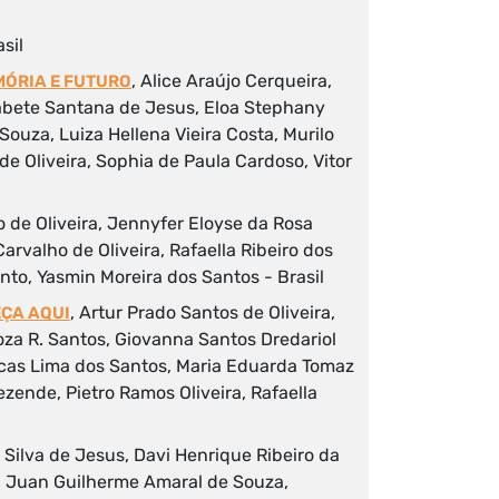
asil
, Alice Araújo Cerqueira,
MÓRIA E FUTURO
sabete Santana de Jesus, Eloa Stephany
ouza, Luiza Hellena Vieira Costa, Murilo
de Oliveira, Sophia de Paula Cardoso, Vitor
o de Oliveira, Jennyfer Eloyse da Rosa
Carvalho de Oliveira, Rafaella Ribeiro dos
to, Yasmin Moreira dos Santos - Brasil
, Artur Prado Santos de Oliveira,
EÇA AQUI
oza R. Santos, Giovanna Santos Dredariol
Lucas Lima dos Santos, Maria Eduarda Tomaz
zende, Pietro Ramos Oliveira, Rafaella
 Silva de Jesus, Davi Henrique Ribeiro da
va, Juan Guilherme Amaral de Souza,